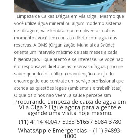
Limpeza de Caixas D’água em Vila Olga . Mesmo que
você utilize água mineral ou algum moderno sistema
de filtragem, vale lembrar que em diversos outros
momentos você tem contato direto com água das
reservas. A OMS (Organização Mundial da Saúde)
orienta um intervalo máximo de seis meses a cada
higienização. Fique atento e se interesse. Se você não
é o responsável direto pelas reservas d´água, procure
saber quando foi a última manutenção e exija do
encarregado que contrate um serviço profissional que
atenda as questões legais (ambientais e trabalhistas).
O que os olhos não veem, a saúde percebe sim
Procurando Limpeza de caixa de agua em
Vila Olga ? Ligue agora para a gente e
agende uma visita hoje mesmo.
(11) 4114-4004 / 5933-5165 / 5084-3780
WhatsApp e Emergencias – (11) 94893-
1000