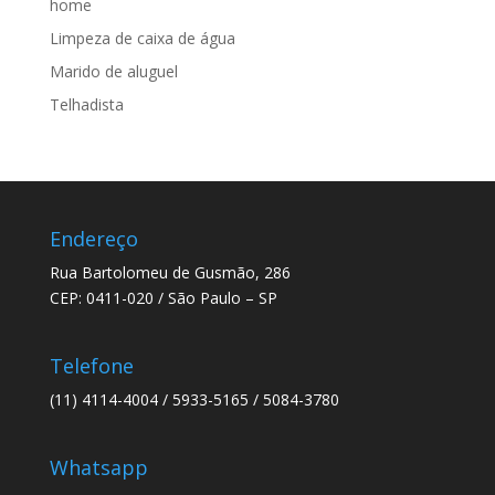
home
Limpeza de caixa de água
Marido de aluguel
Telhadista
Endereço
Rua Bartolomeu de Gusmão, 286
CEP: 0411-020 / São Paulo – SP
Telefone
(11) 4114-4004 / 5933-5165 / 5084-3780
Whatsapp