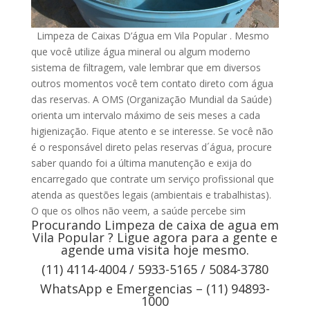
Limpeza de Caixas D’água em Vila Popular . Mesmo
que você utilize água mineral ou algum moderno
sistema de filtragem, vale lembrar que em diversos
outros momentos você tem contato direto com água
das reservas. A OMS (Organização Mundial da Saúde)
orienta um intervalo máximo de seis meses a cada
higienização. Fique atento e se interesse. Se você não
é o responsável direto pelas reservas d´água, procure
saber quando foi a última manutenção e exija do
encarregado que contrate um serviço profissional que
atenda as questões legais (ambientais e trabalhistas).
O que os olhos não veem, a saúde percebe sim
Procurando Limpeza de caixa de agua em
Vila Popular ? Ligue agora para a gente e
agende uma visita hoje mesmo.
(11) 4114-4004 / 5933-5165 / 5084-3780
WhatsApp e Emergencias – (11) 94893-
1000