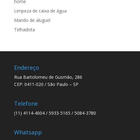
home
Limpeza de caixa de água
Marido de aluguel
Telhadista
Endereço
Rua Bartolomeu de Gusmão, 286
CEP: 0411-020 / São Paulo – SP
Telefone
(11) 4114-4004 / 5933-5165 / 5084-3780
Whatsapp