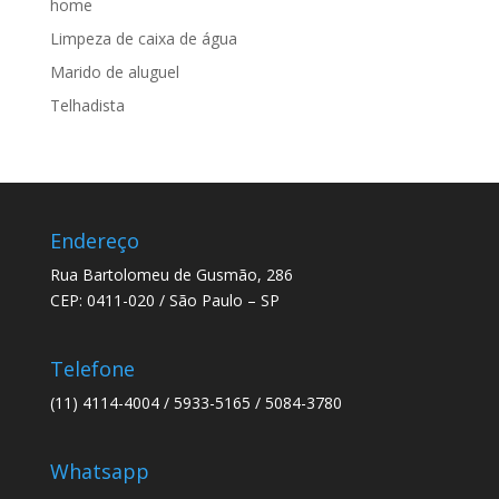
home
Limpeza de caixa de água
Marido de aluguel
Telhadista
Endereço
Rua Bartolomeu de Gusmão, 286
CEP: 0411-020 / São Paulo – SP
Telefone
(11) 4114-4004 / 5933-5165 / 5084-3780
Whatsapp