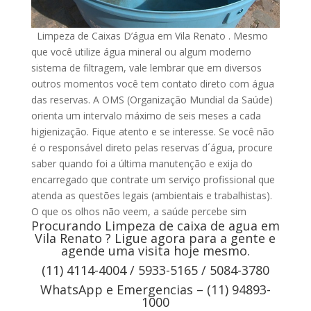
Limpeza de Caixas D’água em Vila Renato . Mesmo
que você utilize água mineral ou algum moderno
sistema de filtragem, vale lembrar que em diversos
outros momentos você tem contato direto com água
das reservas. A OMS (Organização Mundial da Saúde)
orienta um intervalo máximo de seis meses a cada
higienização. Fique atento e se interesse. Se você não
é o responsável direto pelas reservas d´água, procure
saber quando foi a última manutenção e exija do
encarregado que contrate um serviço profissional que
atenda as questões legais (ambientais e trabalhistas).
O que os olhos não veem, a saúde percebe sim
Procurando Limpeza de caixa de agua em
Vila Renato ? Ligue agora para a gente e
agende uma visita hoje mesmo.
(11) 4114-4004 / 5933-5165 / 5084-3780
WhatsApp e Emergencias – (11) 94893-
1000