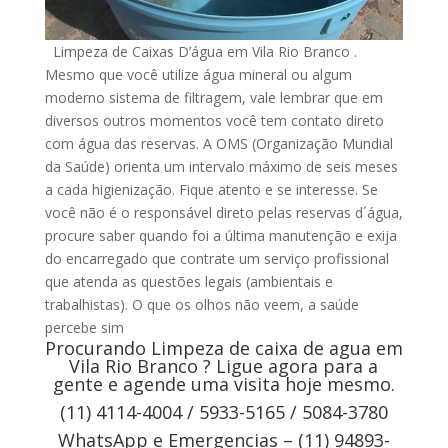
Limpeza de Caixas D’água em Vila Rio Branco .
Mesmo que você utilize água mineral ou algum
moderno sistema de filtragem, vale lembrar que em
diversos outros momentos você tem contato direto
com água das reservas. A OMS (Organização Mundial
da Saúde) orienta um intervalo máximo de seis meses
a cada higienização. Fique atento e se interesse. Se
você não é o responsável direto pelas reservas d´água,
procure saber quando foi a última manutenção e exija
do encarregado que contrate um serviço profissional
que atenda as questões legais (ambientais e
trabalhistas). O que os olhos não veem, a saúde
percebe sim
Procurando Limpeza de caixa de agua em
Vila Rio Branco ? Ligue agora para a
gente e agende uma visita hoje mesmo.
(11) 4114-4004 / 5933-5165 / 5084-3780
WhatsApp e Emergencias – (11) 94893-