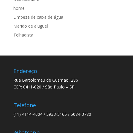
home
Limpeza de caixa de água
Marido de aluguel
Telhadista
Endereço
Rua Bartolomeu de Gusmão, 286
CEP: 0411-020 / São Paulo – SP
Telefone
(11) 4114-4004 / 5933-5165 / 5084-3780
Whatsapp