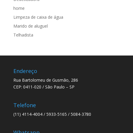
home
Limpeza de caixa de água
Marido de aluguel
Telhadista
Endereço
Rua Bartolomeu de Gusmão, 286
CEP: 0411-020 / São Paulo – SP
Telefone
(11) 4114-4004 / 5933-5165 / 5084-3780
Whatsapp