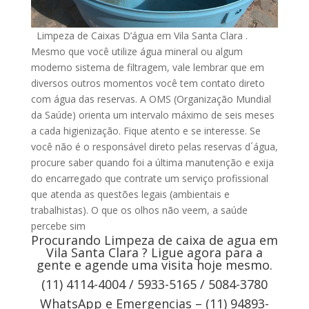
Limpeza de Caixas D’água em Vila Santa Clara .
Mesmo que você utilize água mineral ou algum
moderno sistema de filtragem, vale lembrar que em
diversos outros momentos você tem contato direto
com água das reservas. A OMS (Organização Mundial
da Saúde) orienta um intervalo máximo de seis meses
a cada higienização. Fique atento e se interesse. Se
você não é o responsável direto pelas reservas d´água,
procure saber quando foi a última manutenção e exija
do encarregado que contrate um serviço profissional
que atenda as questões legais (ambientais e
trabalhistas). O que os olhos não veem, a saúde
percebe sim
Procurando Limpeza de caixa de agua em
Vila Santa Clara ? Ligue agora para a
gente e agende uma visita hoje mesmo.
(11) 4114-4004 / 5933-5165 / 5084-3780
WhatsApp e Emergencias – (11) 94893-