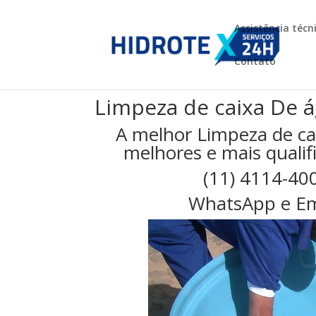
Assistência técn
Contato
Limpeza de caixa De á
A melhor Limpeza de ca
melhores e mais qualifi
(11) 4114-40
WhatsApp e Em