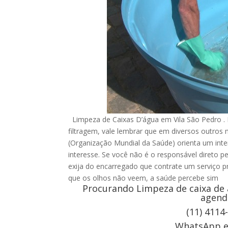
Limpeza de Caixas D’água em Vila São Pedro .
filtragem, vale lembrar que em diversos outro
(Organização Mundial da Saúde) orienta um inte
interesse. Se você não é o responsável direto p
exija do encarregado que contrate um serviço pr
que os olhos não veem, a saúde percebe sim
Procurando Limpeza de caixa de 
agend
(11) 4114
WhatsApp e 