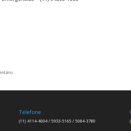
ntário.
Telefone
(11) 4114-4004 / 5933-5165 / 5084-3780