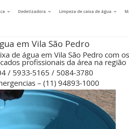
ica
Dedetizadora
Limpeza de caixa de água
M
gua em Vila São Pedro
ixa de água em Vila São Pedro com o
cados profissionais da área na região
04 / 5933-5165 / 5084-3780
ergencias – (11) 94893-1000