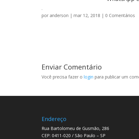
.
por
anderson
|
mar 12, 2018
|
0 Comentários
Enviar Comentário
Você precisa fazer o
login
para publicar um come
Endereço
Rua Bartolomeu de Gusmão, 286
CEP: 0411-020 / São Paulo – SP