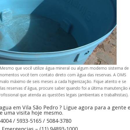
 Mesmo que você utilize água mineral ou algum moderno sistema de
s momentos você tem contato direto com água das reservas. A OMS
rvalo máximo de seis meses a cada higienização. Fique atento e se
elas reservas d´água, procure saber quando foi a última manutenção 
ofissional que atenda as questões legais (ambientais e trabalhistas).
agua em Vila São Pedro ? Ligue agora para a gente 
e uma visita hoje mesmo.
-4004 / 5933-5165 / 5084-3780
Emergencias – (11) 94893-1000