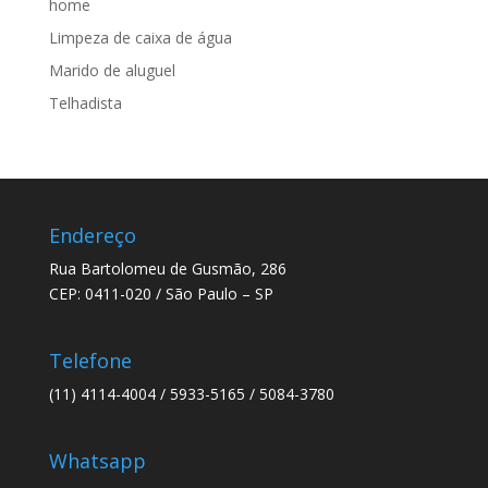
home
Limpeza de caixa de água
Marido de aluguel
Telhadista
Endereço
Rua Bartolomeu de Gusmão, 286
CEP: 0411-020 / São Paulo – SP
Telefone
(11) 4114-4004 / 5933-5165 / 5084-3780
Whatsapp