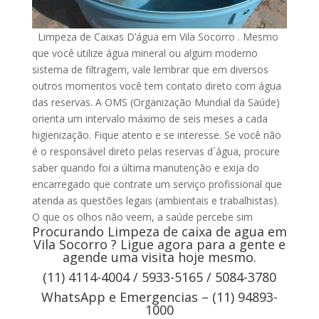
Limpeza de Caixas D’água em Vila Socorro . Mesmo
que você utilize água mineral ou algum moderno
sistema de filtragem, vale lembrar que em diversos
outros momentos você tem contato direto com água
das reservas. A OMS (Organização Mundial da Saúde)
orienta um intervalo máximo de seis meses a cada
higienização. Fique atento e se interesse. Se você não
é o responsável direto pelas reservas d´água, procure
saber quando foi a última manutenção e exija do
encarregado que contrate um serviço profissional que
atenda as questões legais (ambientais e trabalhistas).
O que os olhos não veem, a saúde percebe sim
Procurando Limpeza de caixa de agua em
Vila Socorro ? Ligue agora para a gente e
agende uma visita hoje mesmo.
(11) 4114-4004 / 5933-5165 / 5084-3780
WhatsApp e Emergencias – (11) 94893-
1000