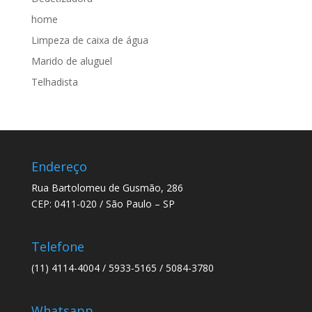
home
Limpeza de caixa de água
Marido de aluguel
Telhadista
Endereço
Rua Bartolomeu de Gusmão, 286
CEP: 0411-020 / São Paulo – SP
Telefone
(11) 4114-4004 / 5933-5165 / 5084-3780
Whatsapp