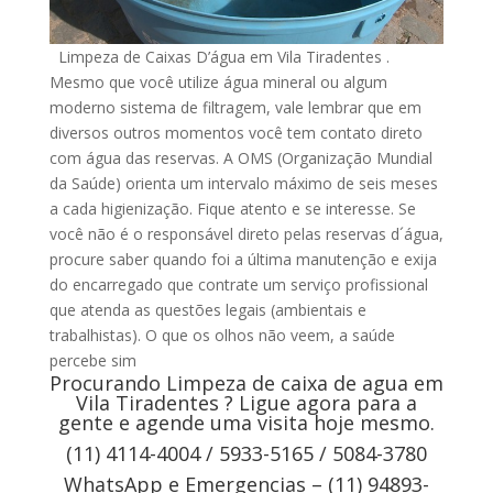
Limpeza de Caixas D’água em Vila Tiradentes .
Mesmo que você utilize água mineral ou algum
moderno sistema de filtragem, vale lembrar que em
diversos outros momentos você tem contato direto
com água das reservas. A OMS (Organização Mundial
da Saúde) orienta um intervalo máximo de seis meses
a cada higienização. Fique atento e se interesse. Se
você não é o responsável direto pelas reservas d´água,
procure saber quando foi a última manutenção e exija
do encarregado que contrate um serviço profissional
que atenda as questões legais (ambientais e
trabalhistas). O que os olhos não veem, a saúde
percebe sim
Procurando Limpeza de caixa de agua em
Vila Tiradentes ? Ligue agora para a
gente e agende uma visita hoje mesmo.
(11) 4114-4004 / 5933-5165 / 5084-3780
WhatsApp e Emergencias – (11) 94893-