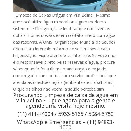
Limpeza de Caixas D’água em Vila Zelina . Mesmo
que você utilize água mineral ou algum moderno
sistema de filtragem, vale lembrar que em diversos
outros momentos você tem contato direto com água
das reservas. A OMS (Organização Mundial da Saúde)
orienta um intervalo máximo de seis meses a cada
higienização. Fique atento e se interesse. Se você não
é o responsável direto pelas reservas d´água, procure
saber quando foi a última manutenção e exija do
encarregado que contrate um serviço profissional que
atenda as questões legais (ambientais e trabalhistas).
O que os olhos não veem, a saúde percebe sim
Procurando Limpeza de caixa de agua em
Vila Zelina ? Ligue agora para a gente e
agende uma visita hoje mesmo.
(11) 4114-4004 / 5933-5165 / 5084-3780
WhatsApp e Emergencias – (11) 94893-
1000