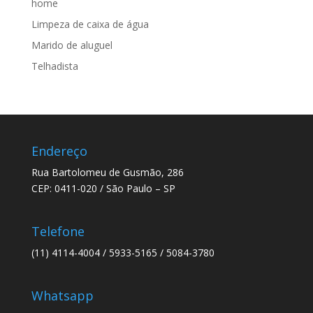
home
Limpeza de caixa de água
Marido de aluguel
Telhadista
Endereço
Rua Bartolomeu de Gusmão, 286
CEP: 0411-020 / São Paulo – SP
Telefone
(11) 4114-4004 / 5933-5165 / 5084-3780
Whatsapp