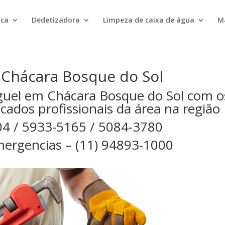
ica
Dedetizadora
Limpeza de caixa de água
M
 Chácara Bosque do Sol
guel em Chácara Bosque do Sol com o
cados profissionais da área na região
04 / 5933-5165 / 5084-3780
ergencias – (11) 94893-1000