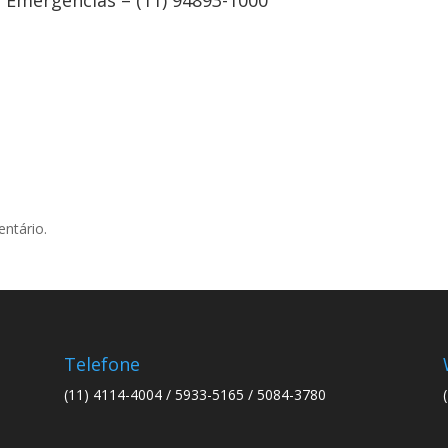
Emergencias – (11) 94893-1000
ntário.
Telefone
(11) 4114-4004 / 5933-5165 / 5084-3780