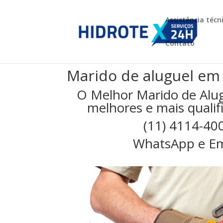
Assistência técn
Contato
Marido de aluguel em
O Melhor Marido de Alu
melhores e mais qualifi
(11) 4114-40
WhatsApp e Em