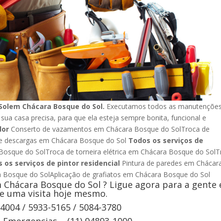
Solem Chácara Bosque do Sol.
Executamos todos as manutençõe
 sua casa precisa, para que ela esteja sempre bonita, funcional e
dor
Conserto de vazamentos em Chácara Bosque do SolTroca de
e descargas em Chácara Bosque do Sol
Todos os serviços de
osque do SolTroca de torneira elétrica em Chácara Bosque do SolT
 os serviços de pintor residencial
Pintura de paredes em Chácar
ra Bosque do SolAplicação de grafiatos em Chácara Bosque do Sol
 Chácara Bosque do Sol ? Ligue agora para a gente 
e uma visita hoje mesmo.
-4004 / 5933-5165 / 5084-3780