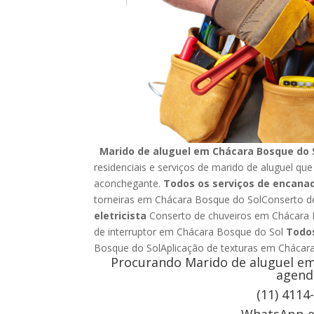
Marido de aluguel em Chácara Bosque do 
residenciais e serviços de marido de aluguel que
aconchegante.
Todos os serviços de encana
torneiras em Chácara Bosque do SolConserto d
eletricista
Conserto de chuveiros em Chácara B
de interruptor em Chácara Bosque do Sol
Todos
Bosque do SolAplicação de texturas em Cháca
Procurando Marido de aluguel em
agend
(11) 4114