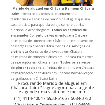
Marido de aluguel em Chácara Itaimem Chácara
Itaim.
Executamos todos as manutenções
residenciais e serviços de marido de aluguel que sua
casa precisa, para que ela esteja sempre bonita,
funcional e aconchegante.
Todos os serviços de
encanador
Conserto de vazamentos em Chácara
ItaimTroca de torneiras em Chácara ItaimConserto de
descargas em Chácara Itaim
Todos os serviços de
eletricista
Conserto de chuveiros em Chácara
ItaimTroca de torneira elétrica em Chácara ItaimTroca
de interruptor em Chácara Itaim
Todos os serviços
de pintor residencial
Pintura de paredes em Chácara
ItaimAplicação de texturas em Chácara ItaimAplicação
de grafiatos em Chácara Itaim
Procurando Marido de aluguel em
Chácara Itaim ? Ligue agora para a gente
e agende uma visita hoje mesmo.
(11) 4114-4004 / 5933-5165 / 5084-3780
WhatsApp e Emergencias – (11) 94893-