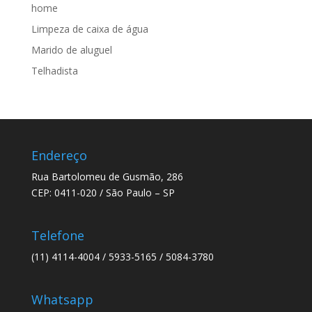
home
Limpeza de caixa de água
Marido de aluguel
Telhadista
Endereço
Rua Bartolomeu de Gusmão, 286
CEP: 0411-020 / São Paulo – SP
Telefone
(11) 4114-4004 / 5933-5165 / 5084-3780
Whatsapp