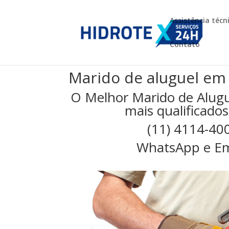
Assistência técn
Contato
Marido de aluguel em
O Melhor Marido de Alugu
mais qualificados
(11) 4114-40
WhatsApp e Em