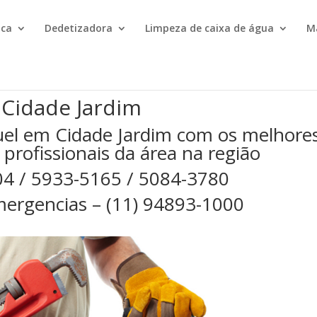
ica
Dedetizadora
Limpeza de caixa de água
M
 Cidade Jardim
el em Cidade Jardim com os melhore
 profissionais da área na região
04 / 5933-5165 / 5084-3780
ergencias – (11) 94893-1000