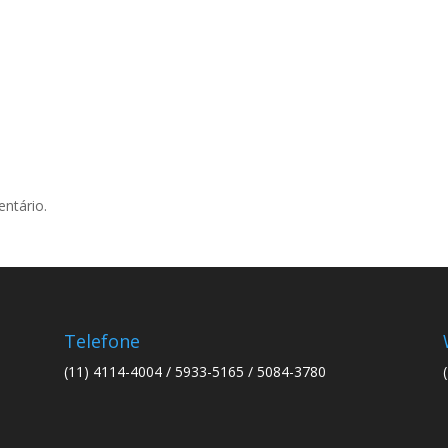
ntário.
Telefone
(11) 4114-4004 / 5933-5165 / 5084-3780