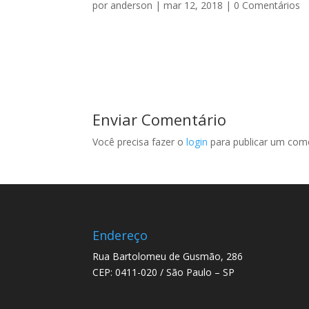
por
anderson
|
mar 12, 2018
|
0 Comentários
Enviar Comentário
Você precisa fazer o
login
para publicar um come
Endereço
Rua Bartolomeu de Gusmão, 286
CEP: 0411-020 / São Paulo – SP