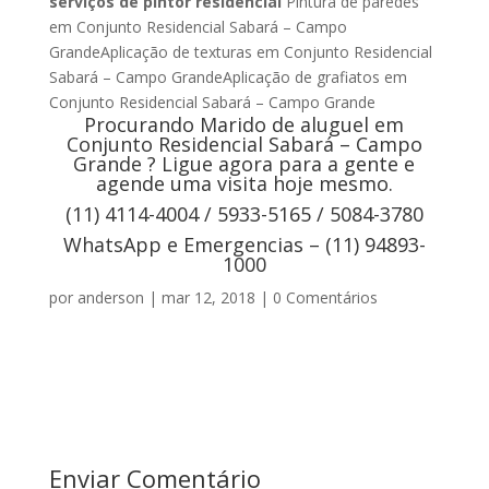
serviços de pintor residencial
Pintura de paredes
em Conjunto Residencial Sabará – Campo
GrandeAplicação de texturas em Conjunto Residencial
Sabará – Campo GrandeAplicação de grafiatos em
Conjunto Residencial Sabará – Campo Grande
Procurando Marido de aluguel em
Conjunto Residencial Sabará – Campo
Grande ? Ligue agora para a gente e
agende uma visita hoje mesmo.
(11) 4114-4004 / 5933-5165 / 5084-3780
WhatsApp e Emergencias – (11) 94893-
1000
por
anderson
|
mar 12, 2018
|
0 Comentários
Enviar Comentário