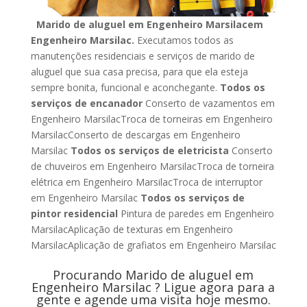
Marido de aluguel em Engenheiro Marsilacem
Engenheiro Marsilac.
Executamos todos as
manutenções residenciais e serviços de marido de
aluguel que sua casa precisa, para que ela esteja
sempre bonita, funcional e aconchegante.
Todos os
serviços de encanador
Conserto de vazamentos em
Engenheiro MarsilacTroca de torneiras em Engenheiro
MarsilacConserto de descargas em Engenheiro
Marsilac
Todos os serviços de eletricista
Conserto
de chuveiros em Engenheiro MarsilacTroca de torneira
elétrica em Engenheiro MarsilacTroca de interruptor
em Engenheiro Marsilac
Todos os serviços de
pintor residencial
Pintura de paredes em Engenheiro
MarsilacAplicação de texturas em Engenheiro
MarsilacAplicação de grafiatos em Engenheiro Marsilac
Procurando Marido de aluguel em
Engenheiro Marsilac ? Ligue agora para a
gente e agende uma visita hoje mesmo.