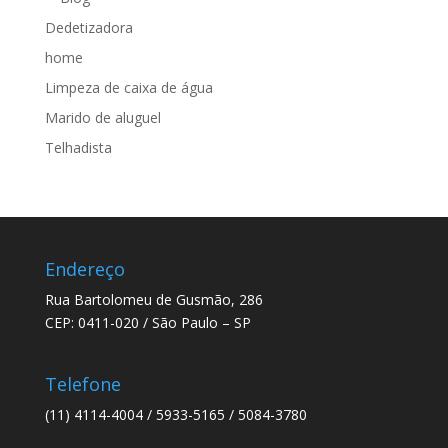
Dedetizadora
home
Limpeza de caixa de água
Marido de aluguel
Telhadista
Endereço
Rua Bartolomeu de Gusmão, 286
CEP: 0411-020 / São Paulo – SP
Telefone
(11) 4114-4004 / 5933-5165 / 5084-3780