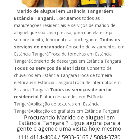
Marido de aluguel em Estância Tangaráem
Estância Tangará.
Executamos todos as
manutenções residenciais e serviços de marido de
aluguel que sua casa precisa, para que ela esteja
sempre bonita, funcional e aconchegante.
Todos os
serviços de encanador
Conserto de vazamentos em
Estância TangaráTroca de torneiras em Estância
TangaráConserto de descargas em Estância Tangará
Todos os serviços de eletricista
Conserto de
chuveiros em Estância TangaráTroca de torneira
elétrica em Estância TangaráTroca de interruptor em
Estância Tangará
Todos os serviços de pintor
residencial
Pintura de paredes em Estância
TangaráAplicação de texturas em Estância
TangaráAplicação de grafiatos em Estância Tangará
Procurando Marido de aluguel em
Estância Tangará ? Ligue agora para a
gente e agende uma visita hoje mesmo.
(11) 4114-4004 / 5933-5165 / 5084-3780