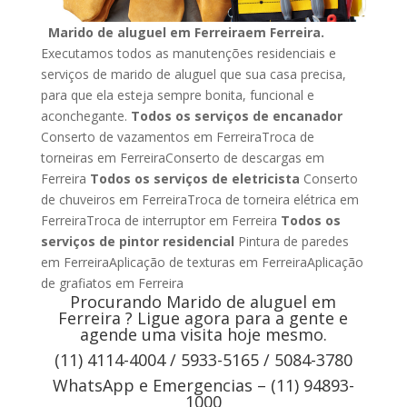
Marido de aluguel em Ferreiraem Ferreira.
Executamos todos as manutenções residenciais e
serviços de marido de aluguel que sua casa precisa,
para que ela esteja sempre bonita, funcional e
aconchegante.
Todos os serviços de encanador
Conserto de vazamentos em FerreiraTroca de
torneiras em FerreiraConserto de descargas em
Ferreira
Todos os serviços de eletricista
Conserto
de chuveiros em FerreiraTroca de torneira elétrica em
FerreiraTroca de interruptor em Ferreira
Todos os
serviços de pintor residencial
Pintura de paredes
em FerreiraAplicação de texturas em FerreiraAplicação
de grafiatos em Ferreira
Procurando Marido de aluguel em
Ferreira ? Ligue agora para a gente e
agende uma visita hoje mesmo.
(11) 4114-4004 / 5933-5165 / 5084-3780
WhatsApp e Emergencias – (11) 94893-
1000