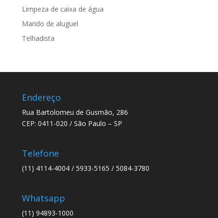
Limpeza de caixa de água
Marido de aluguel
Telhadista
Endereço
Rua Bartolomeu de Gusmão, 286
CEP: 0411-020 / São Paulo – SP
Telefone
(11) 4114-4004 / 5933-5165 / 5084-3780
Whatsapp
(11) 94893-1000