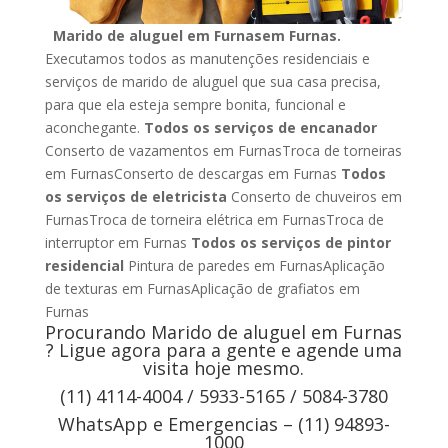
Marido de aluguel em Furnasem Furnas.
Executamos todos as manutenções residenciais e
serviços de marido de aluguel que sua casa precisa,
para que ela esteja sempre bonita, funcional e
aconchegante.
Todos os serviços de encanador
Conserto de vazamentos em FurnasTroca de torneiras
em FurnasConserto de descargas em Furnas
Todos
os serviços de eletricista
Conserto de chuveiros em
FurnasTroca de torneira elétrica em FurnasTroca de
interruptor em Furnas
Todos os serviços de pintor
residencial
Pintura de paredes em FurnasAplicação
de texturas em FurnasAplicação de grafiatos em
Furnas
Procurando Marido de aluguel em Furnas
? Ligue agora para a gente e agende uma
visita hoje mesmo.
(11) 4114-4004 / 5933-5165 / 5084-3780
WhatsApp e Emergencias – (11) 94893-
1000