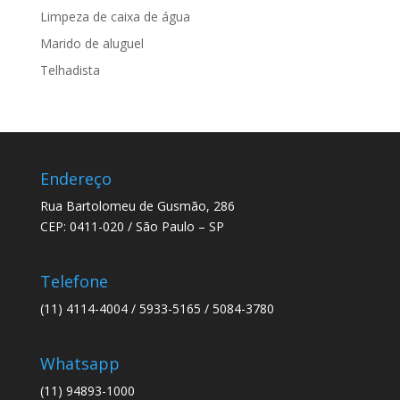
Limpeza de caixa de água
Marido de aluguel
Telhadista
Endereço
Rua Bartolomeu de Gusmão, 286
CEP: 0411-020 / São Paulo – SP
Telefone
(11) 4114-4004 / 5933-5165 / 5084-3780
Whatsapp
(11) 94893-1000