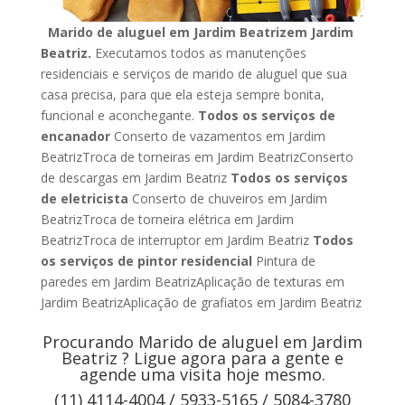
Marido de aluguel em Jardim Beatrizem Jardim
Beatriz.
Executamos todos as manutenções
residenciais e serviços de marido de aluguel que sua
casa precisa, para que ela esteja sempre bonita,
funcional e aconchegante.
Todos os serviços de
encanador
Conserto de vazamentos em Jardim
BeatrizTroca de torneiras em Jardim BeatrizConserto
de descargas em Jardim Beatriz
Todos os serviços
de eletricista
Conserto de chuveiros em Jardim
BeatrizTroca de torneira elétrica em Jardim
BeatrizTroca de interruptor em Jardim Beatriz
Todos
os serviços de pintor residencial
Pintura de
paredes em Jardim BeatrizAplicação de texturas em
Jardim BeatrizAplicação de grafiatos em Jardim Beatriz
Procurando Marido de aluguel em Jardim
Beatriz ? Ligue agora para a gente e
agende uma visita hoje mesmo.
(11) 4114-4004 / 5933-5165 / 5084-3780