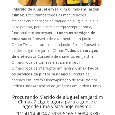
Marido de aluguel em Jardim Clímaxem Jardim
Clímax.
Executamos todos as manutenções
residenciais e serviços de marido de aluguel que sua
casa precisa, para que ela esteja sempre bonita,
funcional e aconchegante.
Todos os serviços de
encanador
Conserto de vazamentos em Jardim
ClímaxTroca de torneiras em Jardim ClímaxConserto
de descargas em Jardim Clímax
Todos os serviços
de eletricista
Conserto de chuveiros em Jardim
ClímaxTroca de torneira elétrica em Jardim
ClímaxTroca de interruptor em Jardim Clímax
Todos
os serviços de pintor residencial
Pintura de
paredes em Jardim ClímaxAplicação de texturas em
Jardim ClímaxAplicação de grafiatos em Jardim Clímax
Procurando Marido de aluguel em Jardim
Clímax ? Ligue agora para a gente e
agende uma visita hoje mesmo.
(11) 4114-4004 / 5933-5165 / 5084-3780