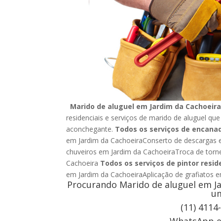
Marido de aluguel em Jardim da Cachoeir
residenciais e serviços de marido de aluguel que
aconchegante.
Todos os serviços de encana
em Jardim da CachoeiraConserto de descargas 
chuveiros em Jardim da CachoeiraTroca de torne
Cachoeira
Todos os serviços de pintor resid
em Jardim da CachoeiraAplicação de grafiatos
Procurando Marido de aluguel em Ja
um
(11) 4114