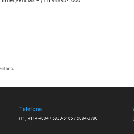
Emergencias – (11) 94893-1000
ntário.
Telefone
(11) 4114-4004 / 5933-5165 / 5084-3780