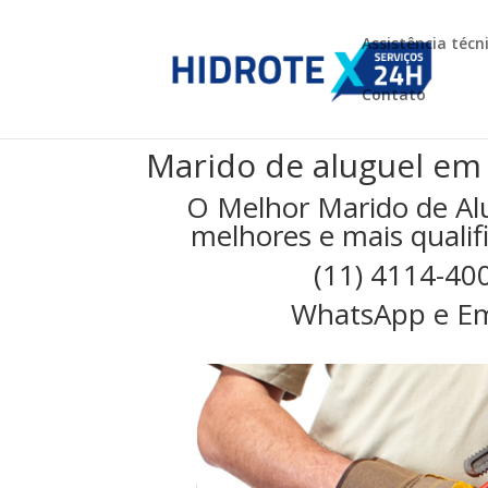
Assistência técn
Contato
Marido de aluguel em
O Melhor Marido de Al
melhores e mais qualifi
(11) 4114-40
WhatsApp e Em