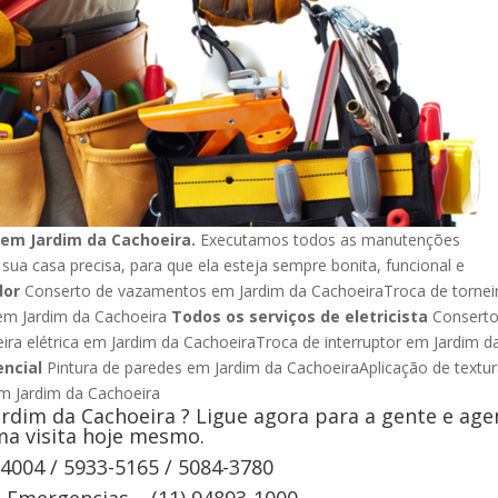
aem Jardim da Cachoeira.
Executamos todos as manutenções
 sua casa precisa, para que ela esteja sempre bonita, funcional e
dor
Conserto de vazamentos em Jardim da CachoeiraTroca de tornei
em Jardim da Cachoeira
Todos os serviços de eletricista
Conserto
ira elétrica em Jardim da CachoeiraTroca de interruptor em Jardim d
encial
Pintura de paredes em Jardim da CachoeiraAplicação de textu
 em Jardim da Cachoeira
rdim da Cachoeira ? Ligue agora para a gente e ag
a visita hoje mesmo.
-4004 / 5933-5165 / 5084-3780