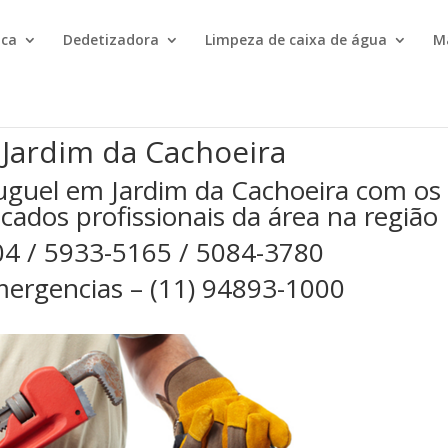
ica
Dedetizadora
Limpeza de caixa de água
M
 Jardim da Cachoeira
uguel em Jardim da Cachoeira com os
cados profissionais da área na região
04 / 5933-5165 / 5084-3780
ergencias – (11) 94893-1000