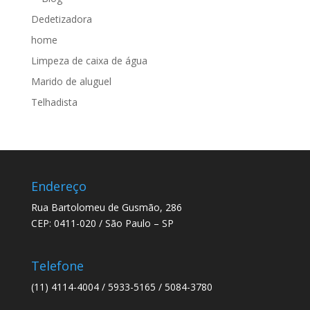
Dedetizadora
home
Limpeza de caixa de água
Marido de aluguel
Telhadista
Endereço
Rua Bartolomeu de Gusmão, 286
CEP: 0411-020 / São Paulo – SP
Telefone
(11) 4114-4004 / 5933-5165 / 5084-3780