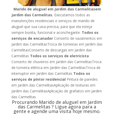
Marido de aluguel em Jardim das Carmelitasem
Jardim das Carmelitas.
Executamos todos as
manutenções residenciais e serviços de marido de
aluguel que sua casa precisa, para que ela esteja
sempre bonita, funcional e aconchegante.
Todos os
serviços de encanador
Conserto de vazamentos em
Jardim das CarmelitasTroca de torneiras em Jardim das
CarmelitasConserto de descargas em Jardim das
Carmelitas
Todos os serviços de eletricista
Conserto de chuveiros em Jardim das CarmelitasTroca
de torneira elétrica em Jardim das CarmelitasTroca de
interruptor em Jardim das Carmelitas
Todos os
serviços de pintor residencial
Pintura de paredes
em Jardim das CarmelitasAplicação de texturas em
Jardim das CarmelitasAplicação de grafiatos em Jardim
das Carmelitas
Procurando Marido de aluguel em Jardim
das Carmelitas ? Ligue agora para a
gente e agende uma visita hoje mesmo.