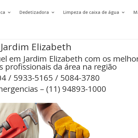
ica
Dedetizadora
Limpeza de caixa de água
M
Jardim Elizabeth
el em Jardim Elizabeth com os melho
s profissionais da área na região
04 / 5933-5165 / 5084-3780
ergencias – (11) 94893-1000