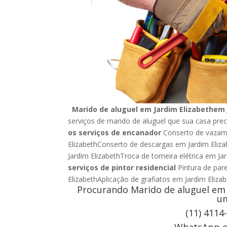
Marido de aluguel em Jardim Elizabethem 
serviços de marido de aluguel que sua casa prec
os serviços de encanador
Conserto de vazame
ElizabethConserto de descargas em Jardim Eliza
Jardim ElizabethTroca de torneira elétrica em Ja
serviços de pintor residencial
Pintura de par
ElizabethAplicação de grafiatos em Jardim Eli
Procurando Marido de aluguel em 
um
(11) 4114