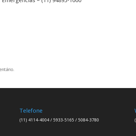
Emergencias – (11) 94893-1000
ntário.
Telefone
(11) 4114-4004 / 5933-5165 / 5084-3780