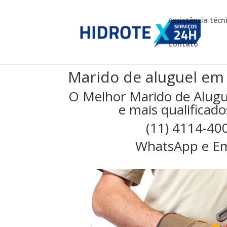
Assistência técn
Contato
Marido de aluguel em 
O Melhor Marido de Alugu
e mais qualificado
(11) 4114-40
WhatsApp e Em