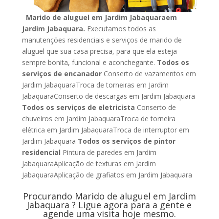
Marido de aluguel em Jardim Jabaquaraem
Jardim Jabaquara.
Executamos todos as
manutenções residenciais e serviços de marido de
aluguel que sua casa precisa, para que ela esteja
sempre bonita, funcional e aconchegante.
Todos os
serviços de encanador
Conserto de vazamentos em
Jardim JabaquaraTroca de torneiras em Jardim
JabaquaraConserto de descargas em Jardim Jabaquara
Todos os serviços de eletricista
Conserto de
chuveiros em Jardim JabaquaraTroca de torneira
elétrica em Jardim JabaquaraTroca de interruptor em
Jardim Jabaquara
Todos os serviços de pintor
residencial
Pintura de paredes em Jardim
JabaquaraAplicação de texturas em Jardim
JabaquaraAplicação de grafiatos em Jardim Jabaquara
Procurando Marido de aluguel em Jardim
Jabaquara ? Ligue agora para a gente e
agende uma visita hoje mesmo.