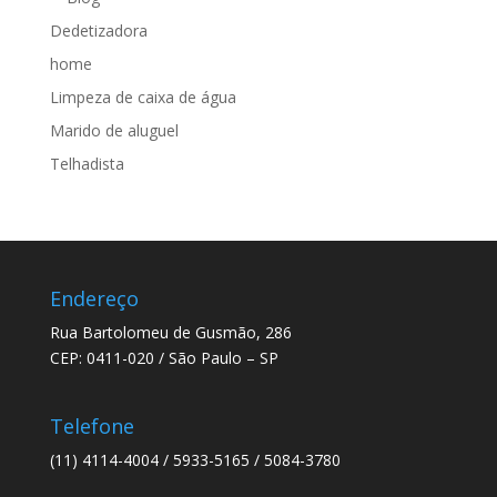
Dedetizadora
home
Limpeza de caixa de água
Marido de aluguel
Telhadista
Endereço
Rua Bartolomeu de Gusmão, 286
CEP: 0411-020 / São Paulo – SP
Telefone
(11) 4114-4004 / 5933-5165 / 5084-3780