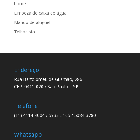
home
Limpeza de caixa de água
Marido de aluguel
Telhadista
Endereço
Rua Bartolomeu de Gusmão, 286
CEP: 0411-020 / São Paulo – SP
Telefone
(11) 4114-4004 / 5933-5165 / 5084-3780
Whatsapp