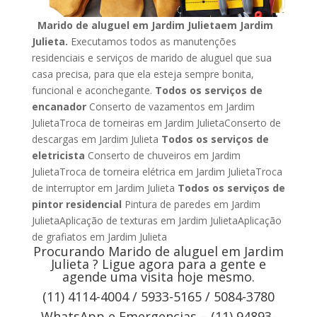
Marido de aluguel em Jardim Julietaem Jardim
Julieta.
Executamos todos as manutenções
residenciais e serviços de marido de aluguel que sua
casa precisa, para que ela esteja sempre bonita,
funcional e aconchegante.
Todos os serviços de
encanador
Conserto de vazamentos em Jardim
JulietaTroca de torneiras em Jardim JulietaConserto de
descargas em Jardim Julieta
Todos os serviços de
eletricista
Conserto de chuveiros em Jardim
JulietaTroca de torneira elétrica em Jardim JulietaTroca
de interruptor em Jardim Julieta
Todos os serviços de
pintor residencial
Pintura de paredes em Jardim
JulietaAplicação de texturas em Jardim JulietaAplicação
de grafiatos em Jardim Julieta
Procurando Marido de aluguel em Jardim
Julieta ? Ligue agora para a gente e
agende uma visita hoje mesmo.
(11) 4114-4004 / 5933-5165 / 5084-3780
WhatsApp e Emergencias – (11) 94893-