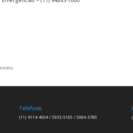
Emergencias – (11) 94893-1000
ntário.
Telefone
(11) 4114-4004 / 5933-5165 / 5084-3780