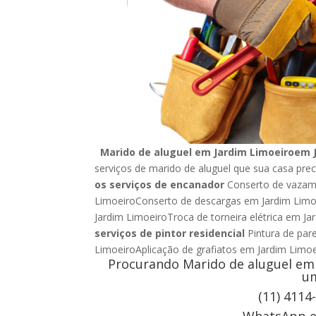
Marido de aluguel em Jardim Limoeiroem J
serviços de marido de aluguel que sua casa prec
os serviços de encanador
Conserto de vazame
LimoeiroConserto de descargas em Jardim Limo
Jardim LimoeiroTroca de torneira elétrica em J
serviços de pintor residencial
Pintura de par
LimoeiroAplicação de grafiatos em Jardim Li
Procurando Marido de aluguel em 
um
(11) 4114