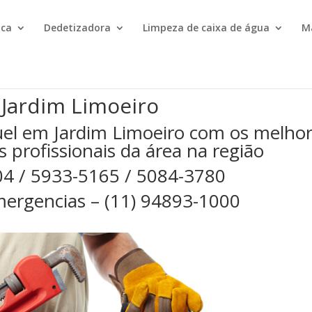
ica
Dedetizadora
Limpeza de caixa de água
M
 Jardim Limoeiro
el em Jardim Limoeiro com os melho
s profissionais da área na região
04 / 5933-5165 / 5084-3780
ergencias – (11) 94893-1000