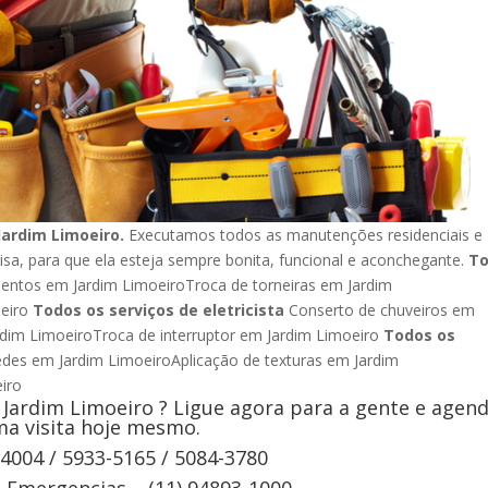
ardim Limoeiro.
Executamos todos as manutenções residenciais e
isa, para que ela esteja sempre bonita, funcional e aconchegante.
T
ntos em Jardim LimoeiroTroca de torneiras em Jardim
eiro
Todos os serviços de eletricista
Conserto de chuveiros em
ardim LimoeiroTroca de interruptor em Jardim Limoeiro
Todos os
edes em Jardim LimoeiroAplicação de texturas em Jardim
moeiro
Jardim Limoeiro ? Ligue agora para a gente e agen
a visita hoje mesmo.
-4004 / 5933-5165 / 5084-3780