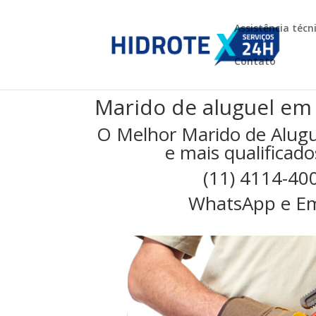
Assistência técn
Contato
Marido de aluguel em
O Melhor Marido de Alugu
e mais qualificado
(11) 4114-40
WhatsApp e Em