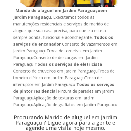
Marido de aluguel em Jardim Paraguaçuem
Jardim Paraguaçu.
Executamos todos as
manutenções residenciais e serviços de marido de
aluguel que sua casa precisa, para que ela esteja
sempre bonita, funcional e aconchegante.
Todos os
serviços de encanador
Conserto de vazamentos em
Jardim ParaguaçuTroca de torneiras em Jardim
ParaguaçuConserto de descargas em Jardim
Paraguaçu
Todos os serviços de eletricista
Conserto de chuveiros em Jardim ParaguaçuTroca de
torneira elétrica em Jardim ParaguaçuTroca de
interruptor em Jardim Paraguaçu
Todos os serviços
de pintor residencial
Pintura de paredes em Jardim
ParaguaçuAplicação de texturas em Jardim
ParaguaçuAplicação de grafiatos em Jardim Paraguaçu
Procurando Marido de aluguel em Jardim
Paraguaçu ? Ligue agora para a gente e
agende uma visita hoje mesmo.