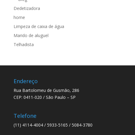
Dedetizadora
home
Limpeza de caixa de água
Marido de aluguel
Telhadista
Endereço
Rua Bartolomeu de Gusmão, 286
CEP: 0411-020 / São Paulo – SP
Telefone
(11) 4114-4004 / 5933-5165 / 5084-3780