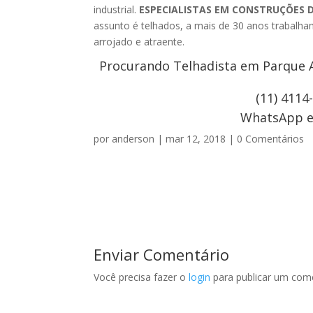
industrial.
ESPECIALISTAS EM CONSTRUÇÕES 
assunto é telhados, a mais de 30 anos trabalh
arrojado e atraente.
Procurando Telhadista em Parque A
(11) 4114
WhatsApp e 
por
anderson
|
mar 12, 2018
|
0 Comentários
Enviar Comentário
Você precisa fazer o
login
para publicar um come