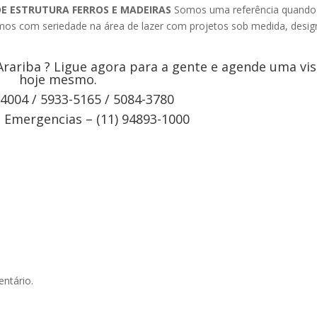
DE ESTRUTURA FERROS E MADEIRAS
Somos uma referência quando
amos com seriedade na área de lazer com projetos sob medida, desig
rariba ? Ligue agora para a gente e agende uma vis
hoje mesmo.
-4004 / 5933-5165 / 5084-3780
Emergencias – (11) 94893-1000
ntário.