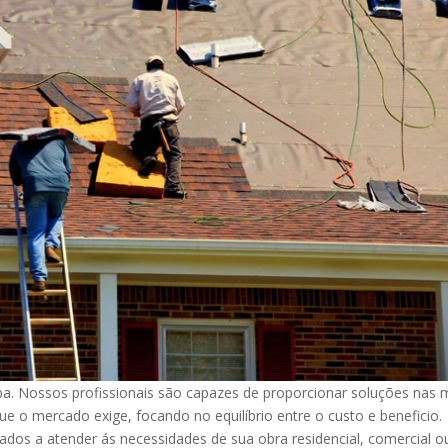
a. Nossos profissionais são capazes de proporcionar soluções nas 
o mercado exige, focando no equilíbrio entre o custo e beneficio.
dos a atender ás necessidades de sua obra residencial, comercial o