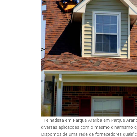
Telhadista em Parque Arariba em Parque Ararib
diversas aplicações com o mesmo dinamismo que 
Dispomos de uma rede de fornecedores qualifica