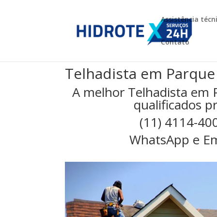
Assistência técn
Contato
Telhadista em Parque
A melhor Telhadista em 
qualificados p
(11) 4114-40
WhatsApp e Em