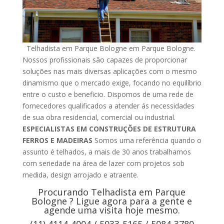
Telhadista em Parque Bologne em Parque Bologne.
Nossos profissionais são capazes de proporcionar
soluções nas mais diversas aplicações com o mesmo
dinamismo que o mercado exige, focando no equilíbrio
entre o custo e beneficio. Dispomos de uma rede de
fornecedores qualificados a atender ás necessidades
de sua obra residencial, comercial ou industrial.
ESPECIALISTAS EM CONSTRUÇÕES DE ESTRUTURA
FERROS E MADEIRAS
Somos uma referência quando o
assunto é telhados, a mais de 30 anos trabalhamos
com seriedade na área de lazer com projetos sob
medida, design arrojado e atraente.
Procurando Telhadista em Parque
Bologne ? Ligue agora para a gente e
agende uma visita hoje mesmo.
(11) 4114-4004 / 5933-5165 / 5084-3780