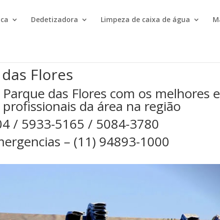
ica
Dedetizadora
Limpeza de caixa de água
M
 das Flores
 Parque das Flores com os melhores 
 profissionais da área na região
04 / 5933-5165 / 5084-3780
ergencias – (11) 94893-1000