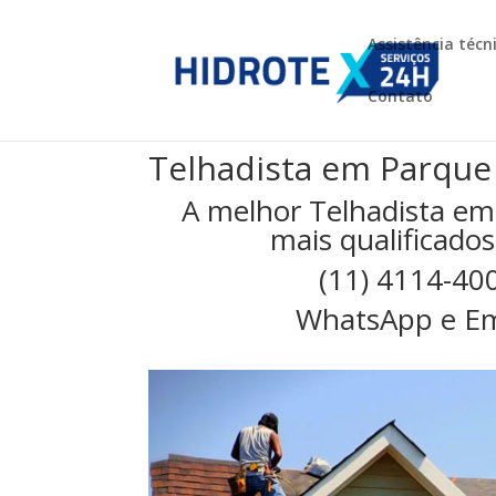
Assistência técn
Contato
Telhadista em Parque
A melhor Telhadista em
mais qualificados
(11) 4114-40
WhatsApp e Em