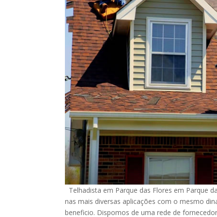
Telhadista em Parque das Flores em Parque das
nas mais diversas aplicações com o mesmo dina
beneficio. Dispomos de uma rede de fornecedore