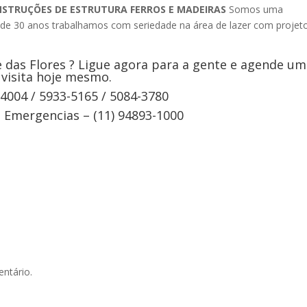
NSTRUÇÕES DE ESTRUTURA FERROS E MADEIRAS
Somos uma
s de 30 anos trabalhamos com seriedade na área de lazer com projet
das Flores ? Ligue agora para a gente e agende um
visita hoje mesmo.
-4004 / 5933-5165 / 5084-3780
Emergencias – (11) 94893-1000
ntário.