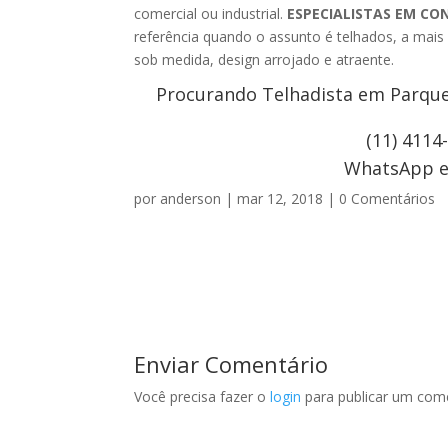
comercial ou industrial.
ESPECIALISTAS EM CO
referência quando o assunto é telhados, a mai
sob medida, design arrojado e atraente.
Procurando Telhadista em Parque 
(11) 4114
WhatsApp e 
por
anderson
|
mar 12, 2018
|
0 Comentários
Enviar Comentário
Você precisa fazer o
login
para publicar um come