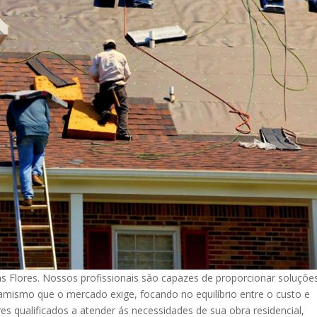
 Flores. Nossos profissionais são capazes de proporcionar soluçõe
mismo que o mercado exige, focando no equilíbrio entre o custo e
s qualificados a atender ás necessidades de sua obra residencial,