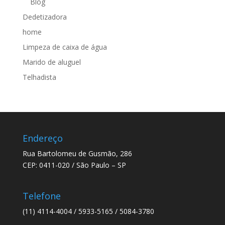
Blog
Dedetizadora
home
Limpeza de caixa de água
Marido de aluguel
Telhadista
Endereço
Rua Bartolomeu de Gusmão, 286
CEP: 0411-020 / São Paulo – SP
Telefone
(11) 4114-4004 / 5933-5165 / 5084-3780