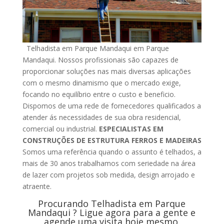
Telhadista em Parque Mandaqui em Parque
Mandaqui. Nossos profissionais são capazes de
proporcionar soluções nas mais diversas aplicações
com o mesmo dinamismo que o mercado exige,
focando no equilíbrio entre o custo e beneficio.
Dispomos de uma rede de fornecedores qualificados a
atender ás necessidades de sua obra residencial,
comercial ou industrial.
ESPECIALISTAS EM
CONSTRUÇÕES DE ESTRUTURA FERROS E MADEIRAS
Somos uma referência quando o assunto é telhados, a
mais de 30 anos trabalhamos com seriedade na área
de lazer com projetos sob medida, design arrojado e
atraente.
Procurando Telhadista em Parque
Mandaqui ? Ligue agora para a gente e
agende uma visita hoje mesmo.