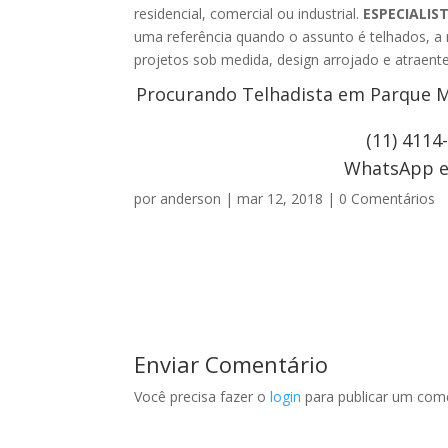
residencial, comercial ou industrial.
ESPECIALIS
uma referência quando o assunto é telhados, a
projetos sob medida, design arrojado e atraente
Procurando Telhadista em Parque Ma
(11) 4114
WhatsApp e 
por
anderson
|
mar 12, 2018
|
0 Comentários
Enviar Comentário
Você precisa fazer o
login
para publicar um come