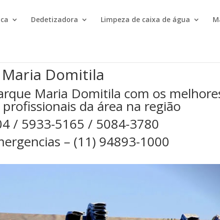
ica
Dedetizadora
Limpeza de caixa de água
M
 Maria Domitila
arque Maria Domitila com os melhore
 profissionais da área na região
04 / 5933-5165 / 5084-3780
ergencias – (11) 94893-1000