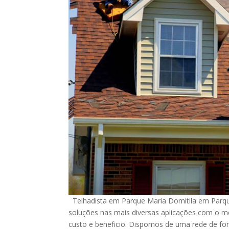
Telhadista em Parque Maria Domitila em Parque
soluções nas mais diversas aplicações com o m
custo e beneficio. Dispomos de uma rede de for