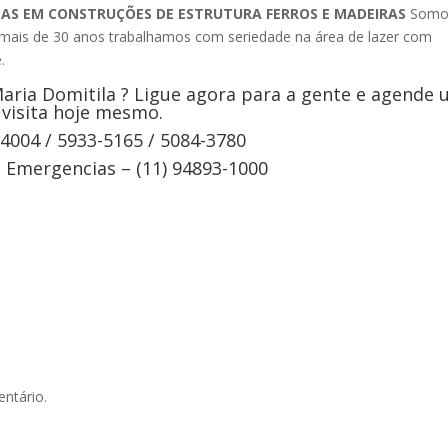
TAS EM CONSTRUÇÕES DE ESTRUTURA FERROS E MADEIRAS
Somo
 mais de 30 anos trabalhamos com seriedade na área de lazer com
.
ria Domitila ? Ligue agora para a gente e agende
visita hoje mesmo.
-4004 / 5933-5165 / 5084-3780
Emergencias – (11) 94893-1000
ntário.