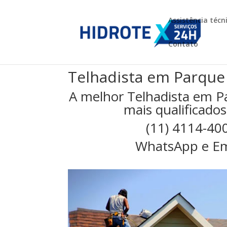
Assistência técn
Contato
Telhadista em Parque
A melhor Telhadista em P
mais qualificados
(11) 4114-40
WhatsApp e Em