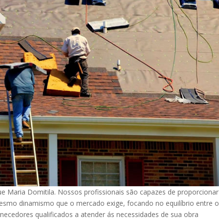
 Maria Domitila. Nossos profissionais são capazes de proporcionar
esmo dinamismo que o mercado exige, focando no equilíbrio entre 
necedores qualificados a atender ás necessidades de sua obra