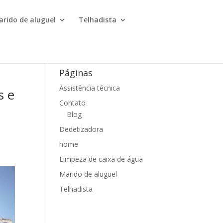
arido de aluguel
Telhadista
Páginas
Assistência técnica
s e
Contato
Blog
Dedetizadora
home
Limpeza de caixa de água
Marido de aluguel
Telhadista